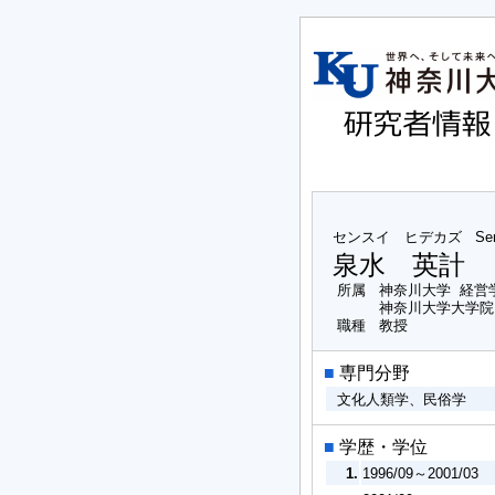
センスイ ヒデカズ
Se
泉水 英計
所属
神奈川大学 経営
神奈川大学大学院
職種
教授
■
専門分野
文化人類学、民俗学
■
学歴・学位
1.
1996/09～2001/03