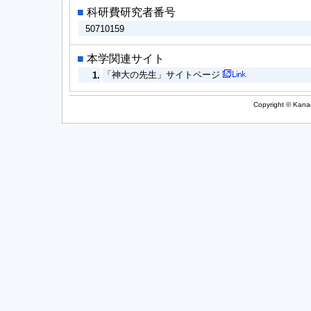
■
科研費研究者番号
50710159
■
本学関連サイト
「神大の先生」サイトページ
1.
Copyright © Kanag