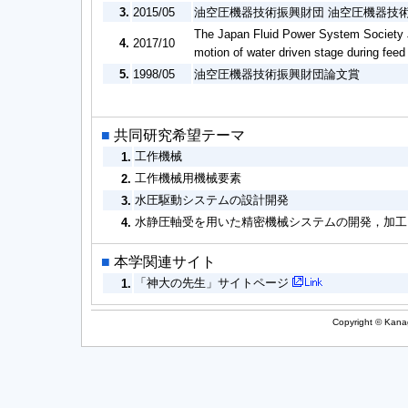
3.
2015/05
油空圧機器技術振興財団 油空圧機器技
The Japan Fluid Power System Society J
4.
2017/10
motion of water driven stage during feed
5.
1998/05
油空圧機器技術振興財団論文賞
■
共同研究希望テーマ
工作機械
1.
工作機械用機械要素
2.
水圧駆動システムの設計開発
3.
水静圧軸受を用いた精密機械システムの開発，加工
4.
■
本学関連サイト
「神大の先生」サイトページ
1.
Copyright © Kanag