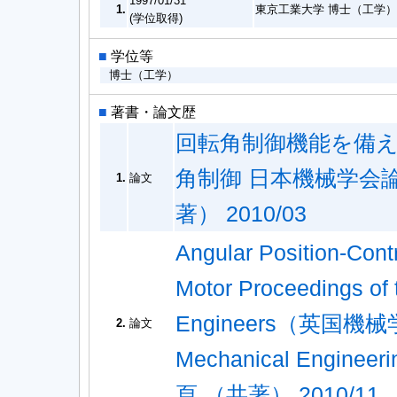
1997/01/31
1.
東京工業大学 博士（工学）
(学位取得)
■
学位等
博士（工学）
■
著書・論文歴
回転角制御機能を備
角制御 日本機械学会論文集(
1.
論文
著） 2010/03
Angular Position-Contr
Motor Proceedings of t
Engineers（英国機械学会
2.
論文
Mechanical Engineeri
頁 （共著） 2010/11