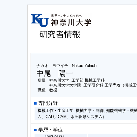
ナカオ ヨウイチ
Nakao Yohichi
中尾 陽一
所属
神奈川大学 工学部 機械工学科
神奈川大学大学院 工学研究科 工学専攻（機械
職種
教授
■
専門分野
機械工作・生産工学, 機械力学・制御, 知能機械学・
ム、CAD／CAM、水圧駆動システム）
■
学歴・学位