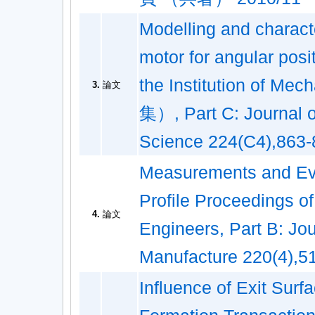
Modelling and character
motor for angular posi
the Institution of
3.
論文
集）, Part C: Journal 
Science 224(C4),8
Measurements and Eval
Profile Proceedings of
4.
論文
Engineers, Part B: Jou
Manufacture 220(4)
Influence of Exit Surfa