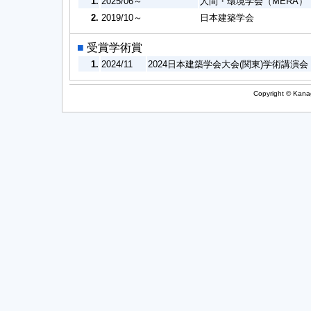
1.
2025/06～
人間・環境学会（MERA）
2.
2019/10～
日本建築学会
■
受賞学術賞
1.
2024/11
2024日本建築学会大会(関東)学術講演
Copyright © Kanag