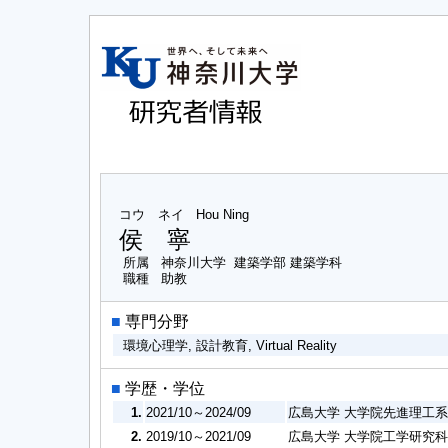
コウ ネイ
Hou Ning
侯 寧
所属
神奈川大学 建築学部 建築学科
職種
助教
■
専門分野
環境心理学, 設計教育, Virtual Reality
■
学歴・学位
1.
2021/10～2024/09
広島大学 大学院先進理工系
2.
2019/10～2021/09
広島大学 大学院工学研究科