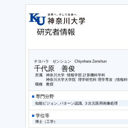
チヨハラ ゼンシュン
Chiyohara Zenshun
千代原 善俊
所属
神奈川大学 情報学部 計算機科学科
神奈川大学大学院 理学研究科 理学専攻（情報
職種
教授
■
専門分野
知能ビジョン, パターン認識, ３次元医用画像処理
■
学位等
博士（工学）