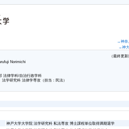
→神奈
→神
（最終更新日：20
rufuji Norimichi
部 法律学科/自治行政学科
 法学研究科 法律学専攻（担当：民法）
神戸大学大学院 法学研究科 私法専攻 博士課程単位取得満期退学