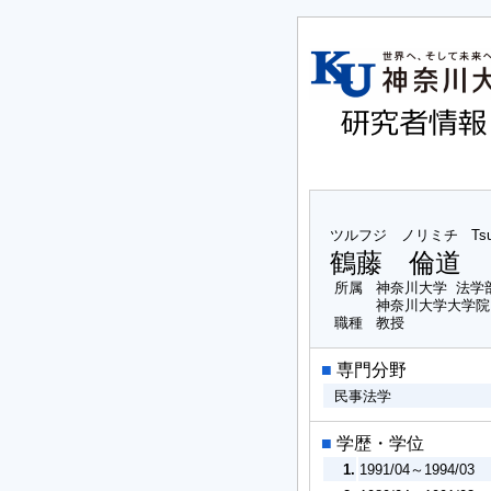
ツルフジ ノリミチ
Tsu
鶴藤 倫道
所属
神奈川大学 法学
神奈川大学大学院
職種
教授
■
専門分野
民事法学
■
学歴・学位
1.
1991/04～1994/03