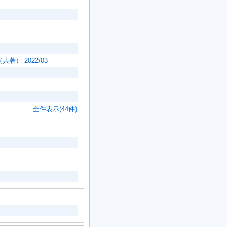
） 2022/03
全件表示(44件)