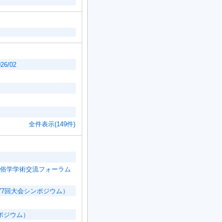
6/02
全件表示(149件)
俗学学術交流フォーラム
77回大会シンポジウム）
ポジウム）