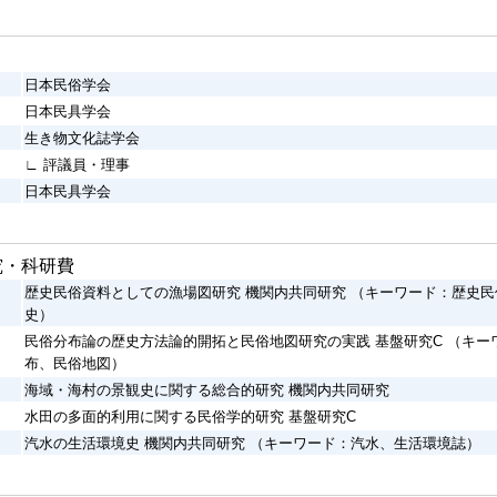
日本民俗学会
日本民具学会
生き物文化誌学会
∟ 評議員・理事
日本民具学会
究・科研費
歴史民俗資料としての漁場図研究 機関内共同研究 （キーワード：歴史
史）
民俗分布論の歴史方法論的開拓と民俗地図研究の実践 基盤研究C （キー
布、民俗地図）
海域・海村の景観史に関する総合的研究 機関内共同研究
水田の多面的利用に関する民俗学的研究 基盤研究C
汽水の生活環境史 機関内共同研究 （キーワード：汽水、生活環境誌）