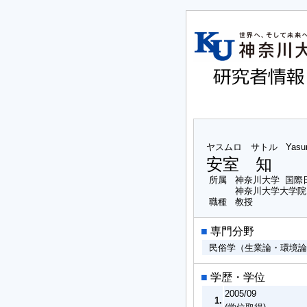
ヤスムロ サトル
Yasu
安室 知
所属
神奈川大学 国際
神奈川大学大学院
職種
教授
■
専門分野
民俗学（生業論・環境論
■
学歴・学位
2005/09
1.