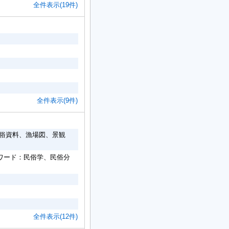
全件表示(19件)
全件表示(9件)
民俗資料、漁場図、景観
ワード：民俗学、民俗分
全件表示(12件)