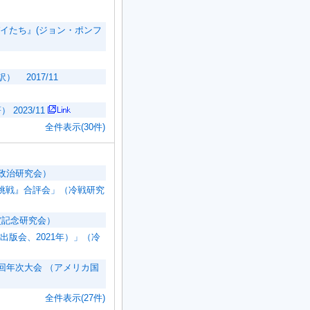
イたち』(ジョン・ポンフ
2017/11
2023/11
全件表示(30件)
政治研究会）
の挑戦』合評会」（冷戦研究
賞記念研究会）
版会、2021年）」（冷
回年次大会 （アメリカ国
全件表示(27件)