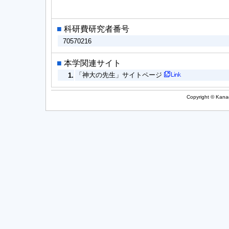
■
科研費研究者番号
70570216
■
本学関連サイト
「神大の先生」サイトページ
1.
Copyright © Kanag