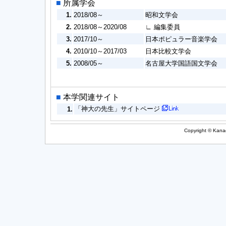
■
所属学会
1.
2018/08～
昭和文学会
2.
2018/08～2020/08
∟ 編集委員
3.
2017/10～
日本ポピュラー音楽学会
4.
2010/10～2017/03
日本比較文学会
5.
2008/05～
名古屋大学国語国文学会
■
本学関連サイト
「神大の先生」サイトページ
1.
Copyright © Kanag