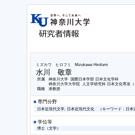
ミズカワ ヒロフミ
Mizukawa Hirofumi
水川 敬章
所属
神奈川大学 国際日本学部 日本文化学科
神奈川大学大学院 人文学研究科 日本文化専攻
職種
准教授
■
専門分野
日本近現代文学, 日本近現代文化 （キーワード：日
■
学位等
博士（文学）