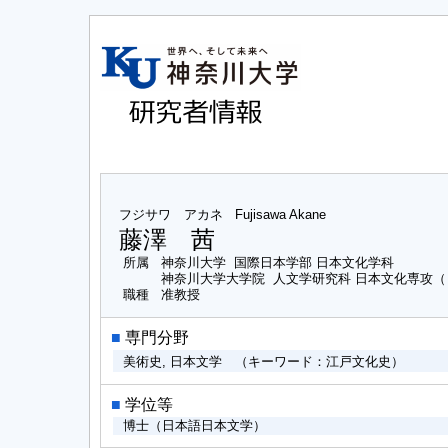
フジサワ アカネ
Fujisawa Akane
藤澤 茜
所属
神奈川大学 国際日本学部 日本文化学科
神奈川大学大学院 人文学研究科 日本文化専攻
職種
准教授
■
専門分野
美術史, 日本文学 （キーワード：江戸文化史）
■
学位等
博士（日本語日本文学）