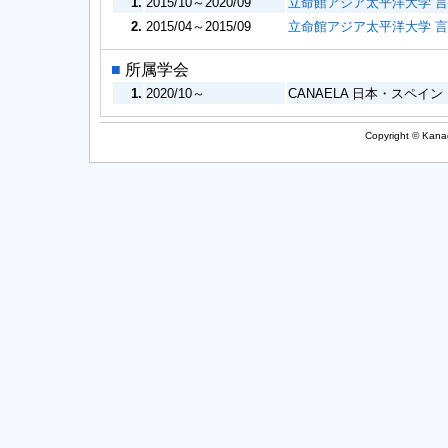
1.
2015/10～2020/09
立命館アジア太平洋大学 
2.
2015/04～2015/09
立命館アジア太平洋大学 言
■
所属学会
1.
2020/10～
CANAELA 日本・スペイ
Copyright © Kanag