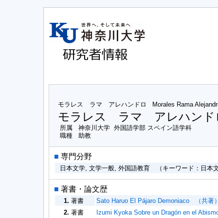
モラレス ラマ アレハンドロ
Morales Rama Alejandr
モラレス ラマ アレハンド
所属
神奈川大学 外国語学部 スペイン語学科
職種
助教
■
専門分野
日本文学, 文学一般, 外国語教育 （キーワード：日
■
著書・論文歴
1.
著書
Sato Haruo El Pájaro Demoniaco （共著）
2.
著書
Izumi Kyoka Sobre un Dragón en el Ab