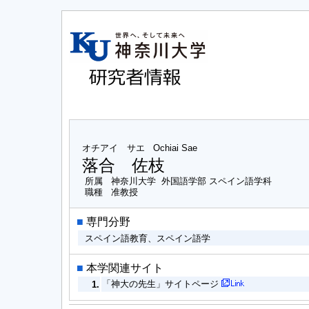
オチアイ サエ
Ochiai Sae
落合 佐枝
所属
神奈川大学 外国語学部 スペイン語学科
職種
准教授
■
専門分野
スペイン語教育、スペイン語学
■
本学関連サイト
「神大の先生」サイトページ
1.