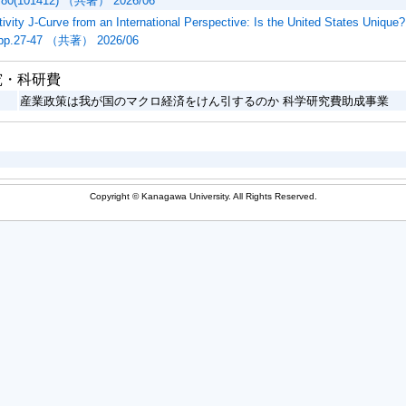
 80(101412) （共著） 2026/06
ivity J-Curve from an International Perspective: Is the United States Unique? 
0,pp.27-47 （共著） 2026/06
究・科研費
産業政策は我が国のマクロ経済をけん引するのか 科学研究費助成事業
Copyright © Kanagawa University. All Rights Reserved.