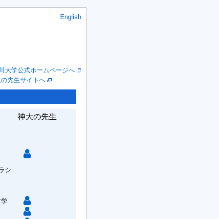
English
川大学公式ホームページへ
大の先生サイトへ
神大の先生
ラシ
ア学