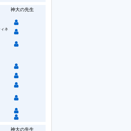
神大の先生
ティネ
神大の先生